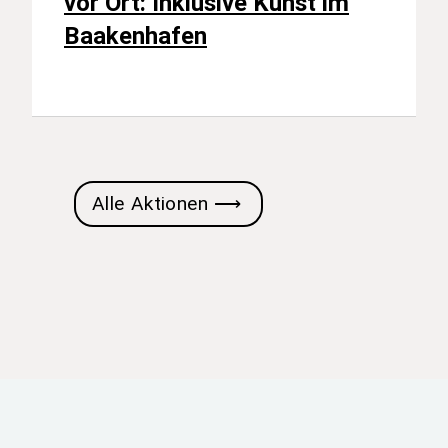
vor Ort: Inklusive Kunst im
Baakenhafen
Alle Aktionen