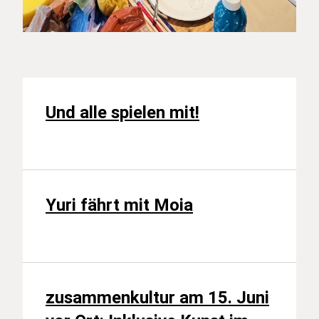
Und alle spielen mit!
Noch mehr Beiträge
Yuri fährt mit Moia
zusammenkultur am 15. Juni