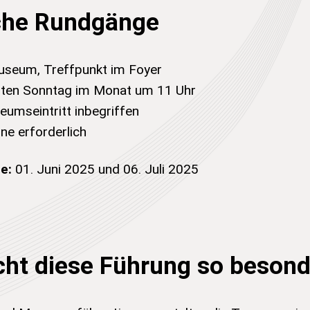
che Rundgänge
useum, Treffpunkt im Foyer
sten Sonntag im Monat um 11 Uhr
umseintritt inbegriffen
ne erforderlich
e:
01. Juni 2025 und 06. Juli 2025
ht diese Führung so besond