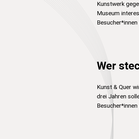
Kunstwerk gegen
Museum interess
Besucher*innen
Wer stec
Kunst & Quer wi
drei Jahren sol
Besucher*innen