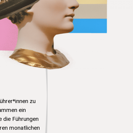
ührer*innen zu
sammen ein
e die Führungen
ren monatlichen