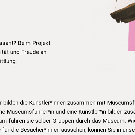
ssant? Beim Projekt
vität und Freude an
ttlung.
r bilden die Künstler*innen zusammen mit Museumsf
ne Museumsführer*in und eine Künstler*in bilden zu
m führen sie selber Gruppen durch das Museum. Wi
ür die Besucher*innen aussehen, können Sie in unse