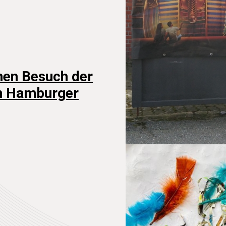
nen Besuch der
en Hamburger