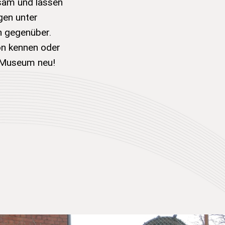
sam und lassen
gen unter
n gegenüber.
n kennen oder
s Museum neu!