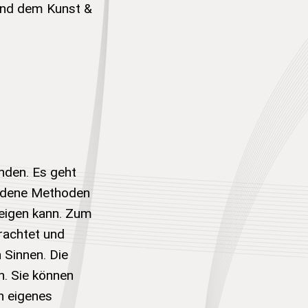
und dem Kunst &
den. Es geht
iedene Methoden
eigen kann. Zum
rachtet und
 Sinnen. Die
n. Sie können
n eigenes