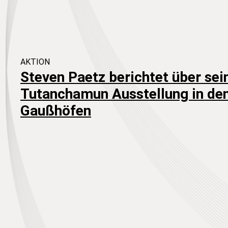
AKTION
Steven Paetz berichtet über sei
Tutanchamun Ausstellung in d
Gaußhöfen