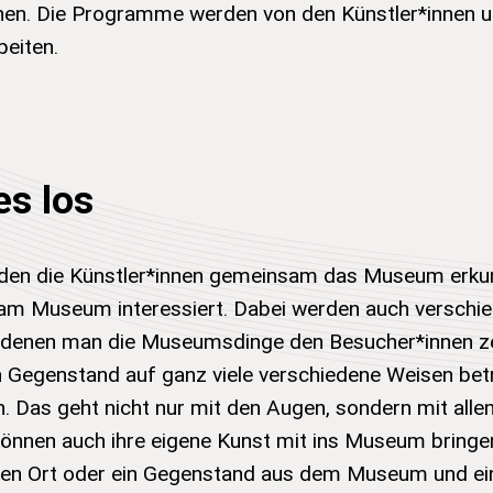
en. Die Programme werden von den Künstler*innen 
eiten.
es los
en die Künstler*innen gemeinsam das Museum erkun
 am Museum interessiert. Dabei werden auch versch
t denen man die Museumsdinge den Besucher*innen z
in Gegenstand auf ganz viele verschiedene Weisen bet
. Das geht nicht nur mit den Augen, sondern mit allen
können auch ihre eigene Kunst mit ins Museum bringe
nen Ort oder ein Gegenstand aus dem Museum und ei