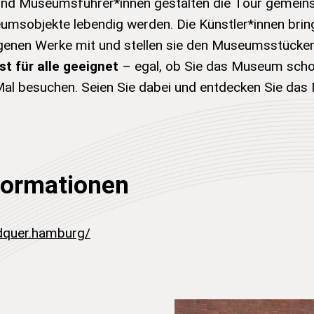
 und Museumsführer*innen gestalten die Tour gemein
msobjekte lebendig werden. Die Künstler*innen brin
genen Werke mit und stellen sie den Museumsstücke
t für alle geeignet
– egal, ob Sie das Museum scho
al besuchen. Seien Sie dabei und entdecken Sie da
formationen
ndquer.hamburg/