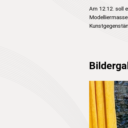
Am 12.12. soll 
Modelliermasse 
Kunstgegenstän
Bilderga