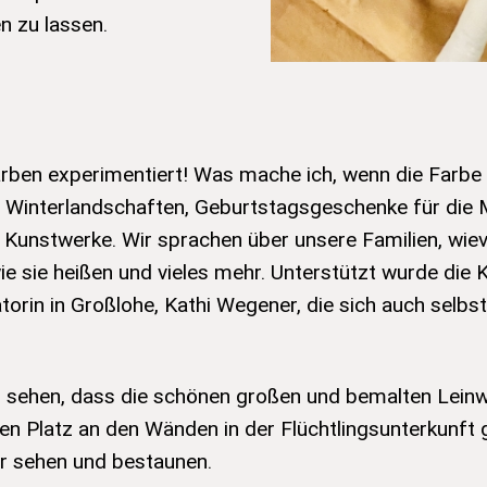
 zu lassen.
rben experimentiert! Was mache ich, wenn die Farbe L
e Winterlandschaften, Geburtstagsgeschenke für die
e Kunstwerke. Wir sprachen über unsere Familien, wie
wie sie heißen und vieles mehr. Unterstützt wurde die 
orin in Großlohe, Kathi Wegener, die sich auch selbst
u sehen, dass die schönen großen und bemalten Lei
n Platz an den Wänden in der Flüchtlingsunterkunft
er sehen und bestaunen.