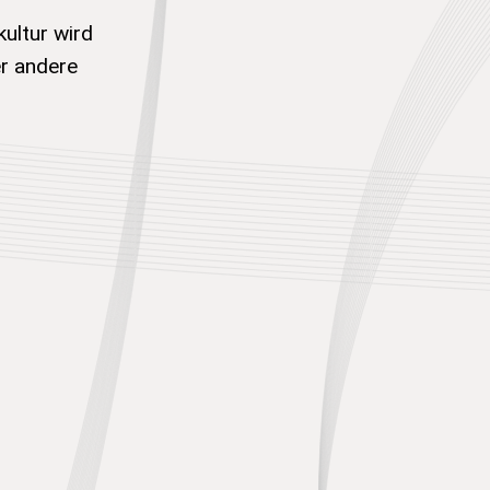
ultur wird
er andere