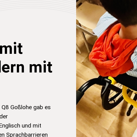
mit
dern mit
 Q8 Goßlohe gab es
 der
Englisch und mit
en Sprachbarrieren