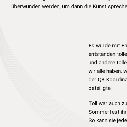
überwunden werden, um dann die Kunst sprechen
Es wurde mit Fa
entstanden toll
und andere toll
wir alle haben, 
der Q8 Koordinat
beteiligte.
Toll war auch z
Sommerfest ihre
So kann sie jed